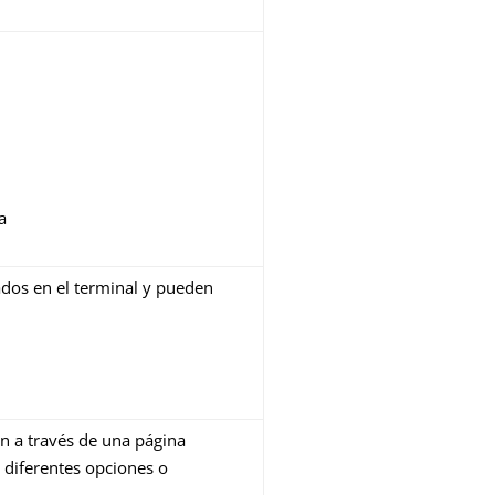
a
ados en el terminal y pueden
n a través de una página
s diferentes opciones o