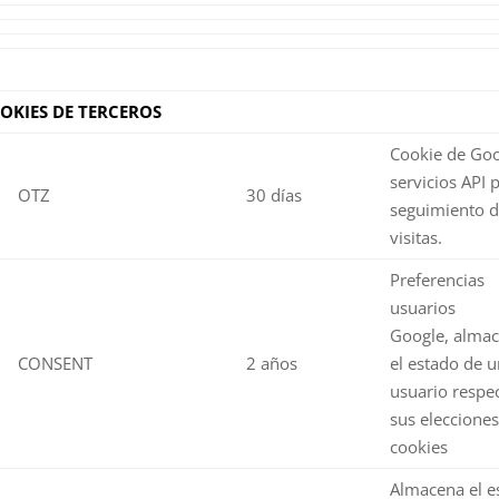
OKIES DE TERCEROS
Cookie de Goo
servicios API 
OTZ
30 días
seguimiento 
visitas.
Preferencias
usuarios
Google,
alma
CONSENT
2 años
el estado de u
usuario respe
sus elecciones
cookies
Almacena el e