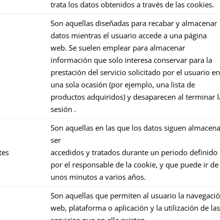
trata los datos obtenidos a través de las cookies.
Son aquellas diseñadas para recabar y almacenar
datos mientras el usuario accede a una página
web. Se suelen emplear para almacenar
información que solo interesa conservar para la
prestación del servicio solicitado por el usuario en
una sola ocasión (por ejemplo, una lista de
productos adquiridos) y desaparecen al terminar l
sesión .
Son aquellas en las que los datos siguen almacen
ser
tes
accedidos y tratados durante un periodo definido
por el responsable de la cookie, y que puede ir de
unos minutos a varios años.
Son aquellas que permiten al usuario la navegació
web, plataforma o aplicación y la utilización de la
servicios que en ella existan.