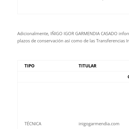
Adicionalmente, IÑIGO IGOR GARMENDIA CASADO informa de
plazos de conservación así como de las Transferencias I
TIPO
TITULAR
TÉCNICA
inigogarmendia.com