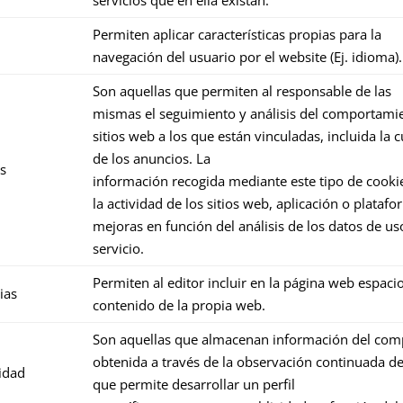
Permiten aplicar características propias para la
navegación del usuario por el website (Ej. idioma).
Son aquellas que permiten al responsable de las
mismas el seguimiento y análisis del comportamie
sitios web a los que están vinculadas, incluida la 
de los anuncios. La
s
información recogida mediante este tipo de cookie
la actividad de los sitios web, aplicación o platafo
mejoras en función del análisis de los datos de us
servicio.
Permiten al editor incluir en la página web espacio
ias
contenido de la propia web.
Son aquellas que almacenan información del com
obtenida a través de la observación continuada de
idad
que permite desarrollar un perfil