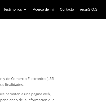
Testimonios
Acerca de mí
Contacto
recurS.O.S.
ón y de Comercio Electrónico (LSSI-
us finalidades.
kies permiten a una página web,
dependiendo de la información que