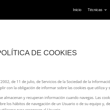
Inicio
Técnicas
POLÍTICA DE COOKIES
/2002, de 11 de julio, de Servicios de la Sociedad de la Informaci
con la obligación de informar sobre las cookies que utiliza y s
s que almacenan y recuperan información cuando navegas. Las coo
obre los hábitos de navegación de un Usuario o de su equipo y, 
utilizarse para reconocer al Usuario.